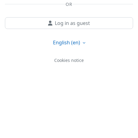
OR
Log in as guest
English ‎(en)‎
Cookies notice