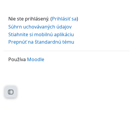
Nie ste prihlásený. (
Prihlásiť sa
)
Súhrn uchovávaných údajov
Stiahnite si mobilnú aplikáciu
Prepnúť na štandardnú tému
Používa
Moodle
Otvoriť index kurzu