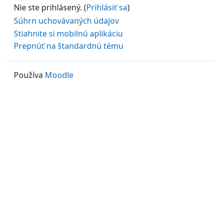
Nie ste prihlásený. (
Prihlásiť sa
)
Súhrn uchovávaných údajov
Stiahnite si mobilnú aplikáciu
Prepnúť na štandardnú tému
Používa
Moodle