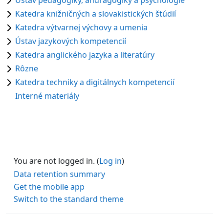
Ústav pedagogiky, andragogiky a psychológie
Katedra knižničných a slovakistických štúdií
Katedra výtvarnej výchovy a umenia
Ústav jazykových kompetencií
Katedra anglického jazyka a literatúry
Rôzne
Katedra techniky a digitálnych kompetencií
Interné materiály
You are not logged in. (
Log in
)
Data retention summary
Get the mobile app
Switch to the standard theme