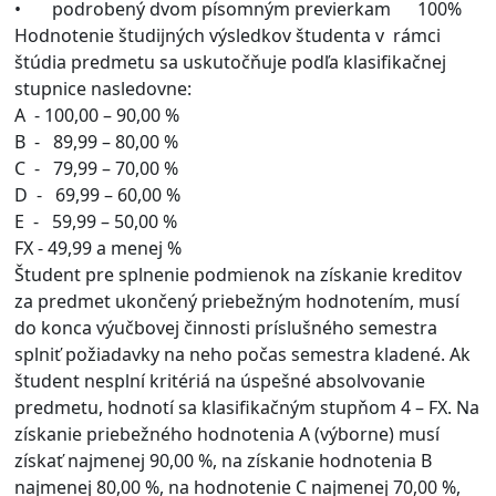
• podrobený dvom písomným previerkam 100%
Hodnotenie študijných výsledkov študenta v rámci
štúdia predmetu sa uskutočňuje podľa klasifikačnej
stupnice nasledovne:
A - 100,00 – 90,00 %
B - 89,99 – 80,00 %
C - 79,99 – 70,00 %
D - 69,99 – 60,00 %
E - 59,99 – 50,00 %
FX - 49,99 a menej %
Študent pre splnenie podmienok na získanie kreditov
za predmet ukončený priebežným hodnotením, musí
do konca výučbovej činnosti príslušného semestra
splniť požiadavky na neho počas semestra kladené. Ak
študent nesplní kritériá na úspešné absolvovanie
predmetu, hodnotí sa klasifikačným stupňom 4 – FX. Na
získanie priebežného hodnotenia A (výborne) musí
získať najmenej 90,00 %, na získanie hodnotenia B
najmenej 80,00 %, na hodnotenie C najmenej 70,00 %,