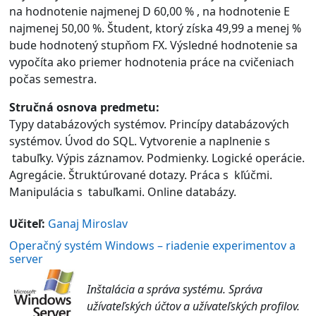
na hodnotenie najmenej D 60,00 % , na hodnotenie E
najmenej 50,00 %. Študent, ktorý získa 49,99 a menej %
bude hodnotený stupňom FX. Výsledné hodnotenie sa
vypočíta ako priemer hodnotenia práce na cvičeniach
počas semestra.
Stručná osnova predmetu:
Typy databázových systémov. Princípy databázových
systémov. Úvod do SQL. Vytvorenie a naplnenie s
tabuľky. Výpis záznamov. Podmienky. Logické operácie.
Agregácie. Štruktúrované dotazy. Práca s kľúčmi.
Manipulácia s tabuľkami. Online databázy.
Učiteľ:
Ganaj Miroslav
Operačný systém Windows – riadenie experimentov a
server
Inštalácia a správa systému. Správa
užívateľských účtov a užívateľských profilov.