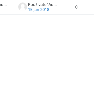
Používateľ Administrátor
Používateľ Administrátor
0
15 jan 2018